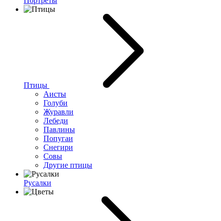
Портреты
Птицы
Аисты
Голуби
Журавли
Лебеди
Павлины
Попугаи
Снегири
Совы
Другие птицы
Русалки