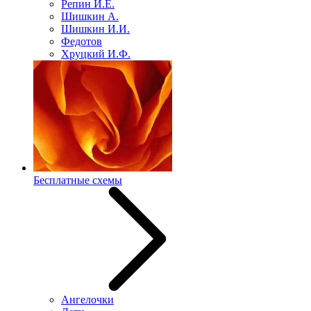
Репин И.Е.
Шишкин А.
Шишкин И.И.
Федотов
Хруцкий И.Ф.
Бесплатные схемы
Ангелочки