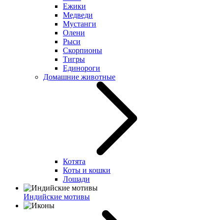
Ежики
Медведи
Мустанги
Олени
Рыси
Скорпионы
Тигры
Единороги
Домашние животные
Котята
Коты и кошки
Лошади
Индийские мотивы