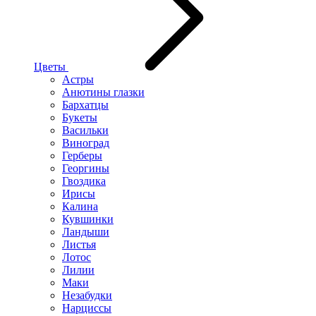
Цветы
Астры
Анютины глазки
Бархатцы
Букеты
Васильки
Виноград
Герберы
Георгины
Гвоздика
Ирисы
Калина
Кувшинки
Ландыши
Листья
Лотос
Лилии
Маки
Незабудки
Нарциссы