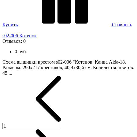
Купить
Сравнить
s02-006 Котенок
Отзывов:
0
0 руб.
Схема вышивки крестом s02-006 "Котенок. Канва Aida-18.
Размеры: 290х217 крестиков; 40,9х30,6 см. Количество цветов:
45....