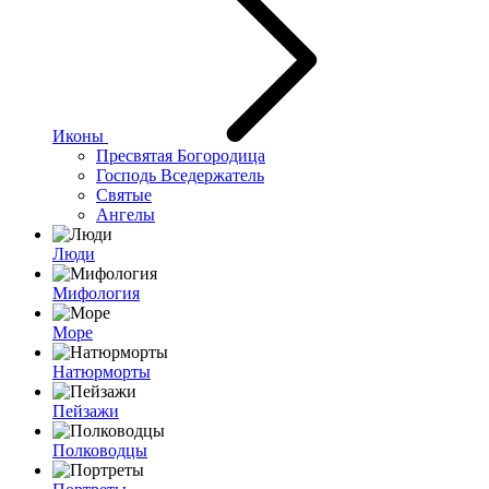
Иконы
Пресвятая Богородица
Господь Вседержатель
Святые
Ангелы
Люди
Мифология
Море
Натюрморты
Пейзажи
Полководцы