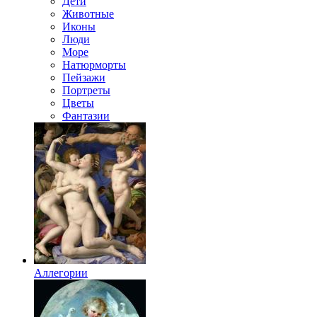
Дети
Животные
Иконы
Люди
Море
Натюрморты
Пейзажи
Портреты
Цветы
Фантазии
Аллегории