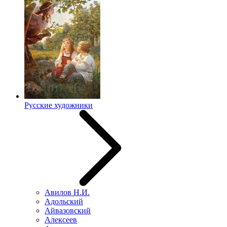
Русские художники
Авилов Н.И.
Адольский
Айвазовский
Алексеев