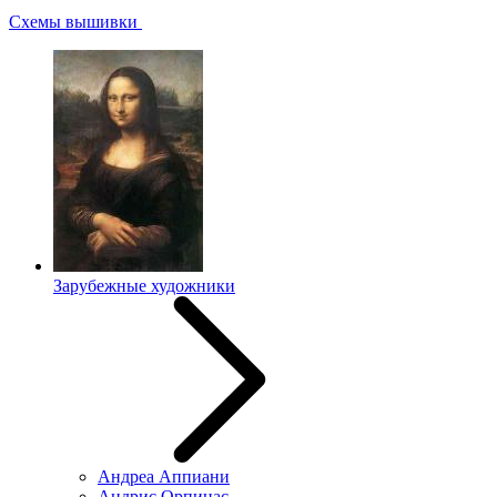
Схемы вышивки
Зарубежные художники
Андреа Аппиани
Андрис Орпинас