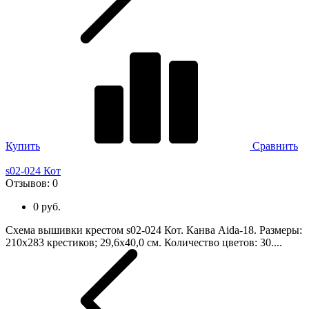
Купить
Сравнить
s02-024 Кот
Отзывов:
0
0 руб.
Схема вышивки крестом s02-024 Кот. Канва Aida-18. Размеры:
210х283 крестиков; 29,6х40,0 см. Количество цветов: 30....