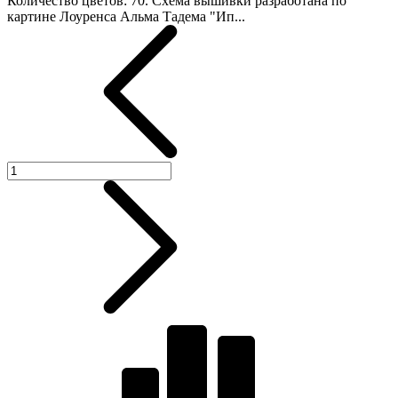
Количество цветов: 70. Схема вышивки разработана по
картине Лоуренса Альма Тадема "Ип...