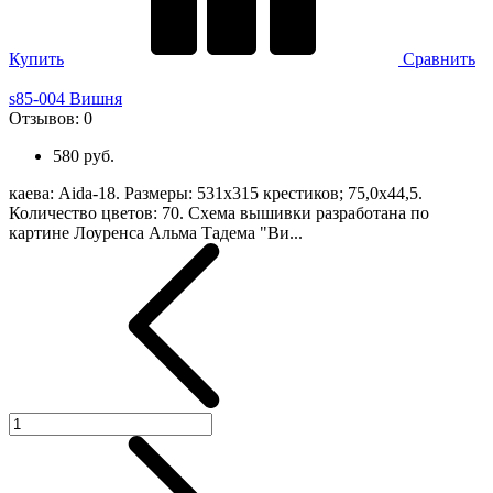
Купить
Сравнить
s85-004 Вишня
Отзывов:
0
580 руб.
каева: Aida-18. Размеры: 531х315 крестиков; 75,0х44,5.
Количество цветов: 70. Схема вышивки разработана по
картине Лоуренса Альма Тадема "Ви...