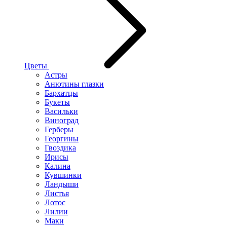
Цветы
Астры
Анютины глазки
Бархатцы
Букеты
Васильки
Виноград
Герберы
Георгины
Гвоздика
Ирисы
Калина
Кувшинки
Ландыши
Листья
Лотос
Лилии
Маки