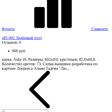
Купить
Сравнить
s85-002 Любимый поэт
Отзывов:
0
900 руб.
каева: Aida-18. Размеры: 602х431 крестиков; 85,0х60,8.
Количество цветов: 73. Схема вышивки разработана по
картине Лоуренса Альма Тадема "Лю...