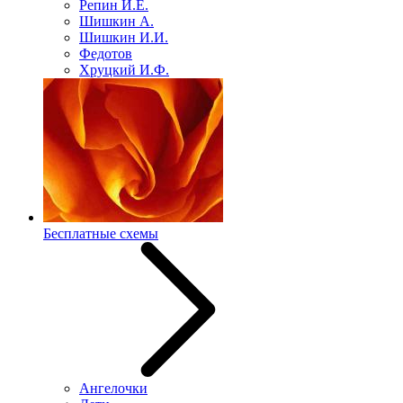
Репин И.Е.
Шишкин А.
Шишкин И.И.
Федотов
Хруцкий И.Ф.
Бесплатные схемы
Ангелочки