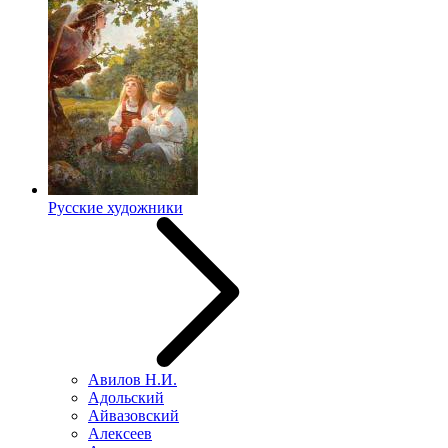
Русские художники
Авилов Н.И.
Адольский
Айвазовский
Алексеев