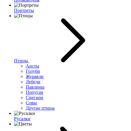
Портреты
Птицы
Аисты
Голуби
Журавли
Лебеди
Павлины
Попугаи
Снегири
Совы
Другие птицы
Русалки