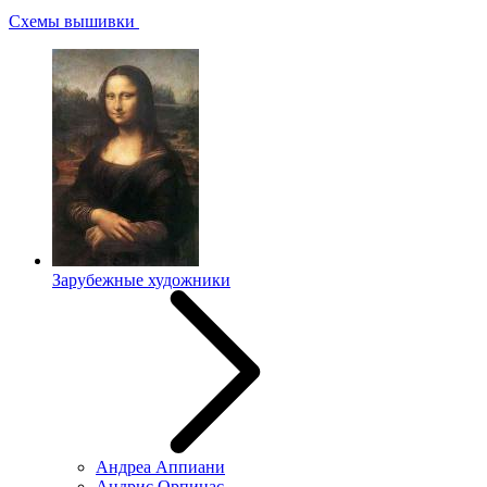
Схемы вышивки
Зарубежные художники
Андреа Аппиани
Андрис Орпинас