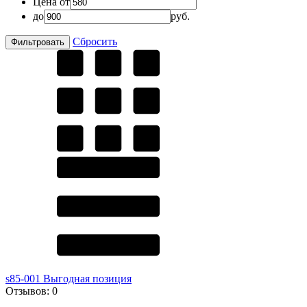
Цена от
до
руб.
Сбросить
s85-001 Выгодная позиция
Отзывов:
0