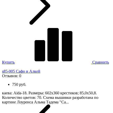
Купить
Сравнить
s85-005 Сафо и Алкей
Отзывов:
0
750 руб.
каева: Aida-18. Размеры: 602х360 крестиков; 85,0х50,8.
Количество цветов: 70. Схема вышивки разработана по
картине Лоуренса Альма Тадема "Са...