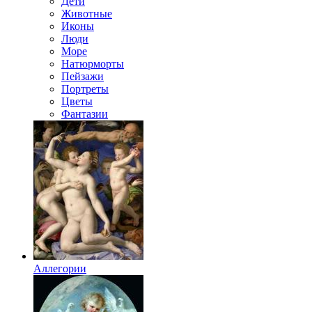
Дети
Животные
Иконы
Люди
Море
Натюрморты
Пейзажи
Портреты
Цветы
Фантазии
Аллегории