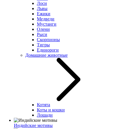
Лоси
Львы
Ежики
Медведи
Мустанги
Олени
Рыси
Скорпионы
Тигры
Единороги
Домашние животные
Котята
Коты и кошки
Лошади
Индийские мотивы