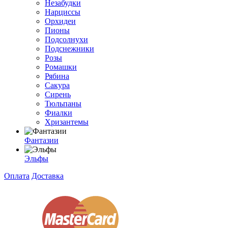
Незабудки
Нарциссы
Орхидеи
Пионы
Подсолнухи
Подснежники
Розы
Ромашки
Рябина
Сакура
Сирень
Тюльпаны
Фиалки
Хризантемы
Фантазии
Эльфы
Оплата
Доставка