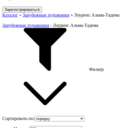
Зарегистрироваться
Каталог
»
Зарубежные художники
»
Лоуренс Альма-Тадема
Зарубежные художники
-
Лоуренс Альма-Тадема
Фильтр
Сортировать по: