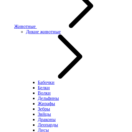
Животные
Дикие животные
Бабочки
Белки
Волки
Дельфины
Жирафы
Зебры
Звйцы
Драконы
Леопарды
Лисы