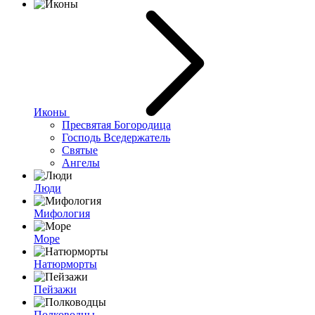
Иконы
Пресвятая Богородица
Господь Вседержатель
Святые
Ангелы
Люди
Мифология
Море
Натюрморты
Пейзажи
Полководцы