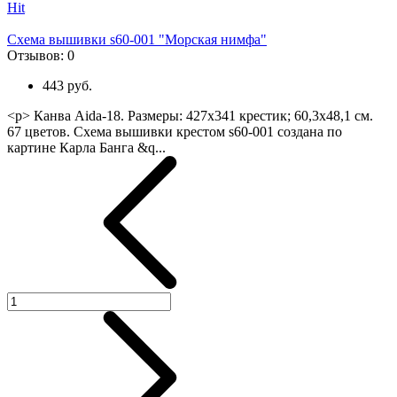
Hit
Схема вышивки s60-001 "Морская нимфа"
Отзывов:
0
443 руб.
<p> Канва Aida-18. Размеры: 427х341 крестик; 60,3х48,1 см.
67 цветов. Схема вышивки крестом s60-001 создана по
картине Карла Банга &q...