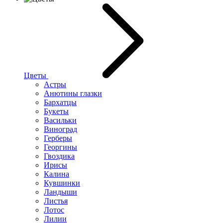
Цветы
Астры
Анютины глазки
Бархатцы
Букеты
Васильки
Виноград
Герберы
Георгины
Гвоздика
Ирисы
Калина
Кувшинки
Ландыши
Листья
Лотос
Лилии