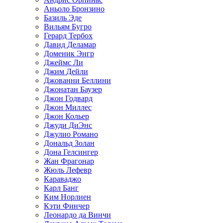
Аньоло Бронзино
Базиль Эде
Вильям Бугро
Герард Тербох
Давид Деламар
Доменик Энгр
Джеймс Ли
Джим Дейли
Джованни Беллини
Джонатан Баузер
Джон Годвард
Джон Миллес
Джон Кольер
Джуди ДиЭнс
Джулио Романо
Дональд Золан
Дона Гелсингер
Жан Фрагонар
Жюль Лефевр
Караваджо
Карл Банг
Ким Норлиен
Кэти Финчер
Леонардо да Винчи