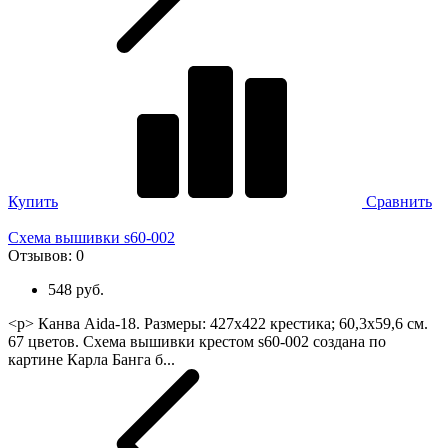
Купить
Сравнить
Схема вышивки s60-002
Отзывов:
0
548 руб.
<p> Канва Aida-18. Размеры: 427х422 крестика; 60,3х59,6 см.
67 цветов. Схема вышивки крестом s60-002 создана по
картине Карла Банга б...