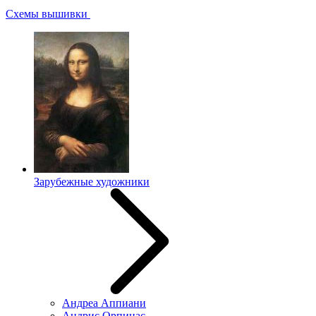
Схемы вышивки
Зарубежные художники
Андреа Аппиани
Андрис Орпинас