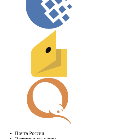
Почта России
Электронная почта