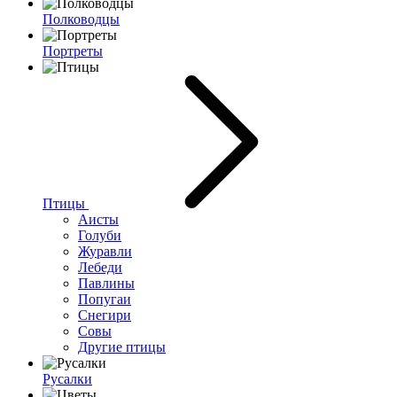
Полководцы
Портреты
Птицы
Аисты
Голуби
Журавли
Лебеди
Павлины
Попугаи
Снегири
Совы
Другие птицы
Русалки