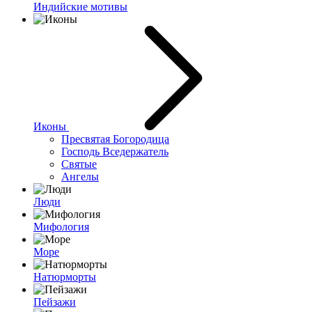
Индийские мотивы
Иконы
Пресвятая Богородица
Господь Вседержатель
Святые
Ангелы
Люди
Мифология
Море
Натюрморты
Пейзажи