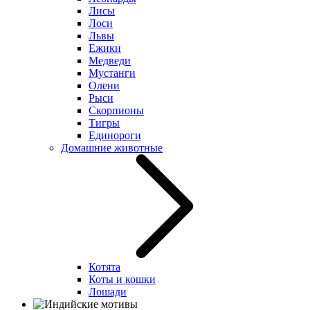
Лисы
Лоси
Львы
Ежики
Медведи
Мустанги
Олени
Рыси
Скорпионы
Тигры
Единороги
Домашние животные
Котята
Коты и кошки
Лошади