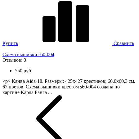
Купить
Сравнить
Схема вышивки s60-004
Отзывов:
0
550 руб.
<p> Канва Aida-18. Размеры: 425х427 крестиков; 60,0х60,3 см.
67 цветов. Схема вышивки крестом s60-004 создана по
картине Карла Банга ...