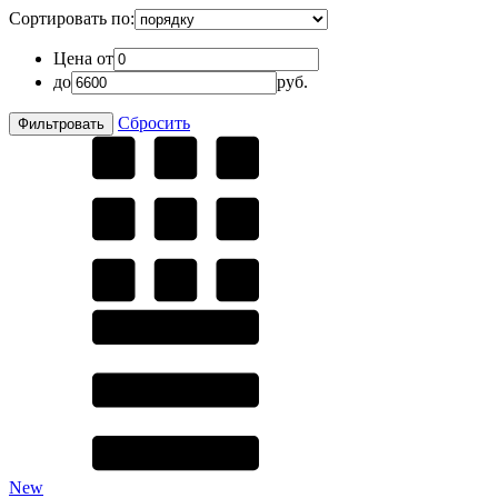
Сортировать по:
Цена от
до
руб.
Сбросить
New