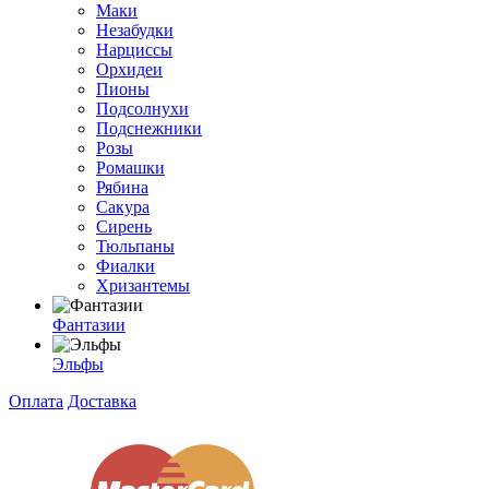
Маки
Незабудки
Нарциссы
Орхидеи
Пионы
Подсолнухи
Подснежники
Розы
Ромашки
Рябина
Сакура
Сирень
Тюльпаны
Фиалки
Хризантемы
Фантазии
Эльфы
Оплата
Доставка