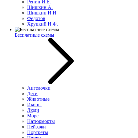
Репин И.Е.
Шишкин А.
Шишкин И.И.
Федотов
Хруцкий И.Ф.
Бесплатные схемы
Ангелочки
Дети
Животные
Иконы
Люди
Море
Натюрморты
Пейзажи
Портреты
Цветы