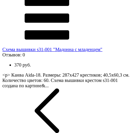
Схема вышивки s31-001 "Мадонна с младенцем"
Отзывов:
0
370 руб.
<p> Канва Aida-18. Размеры: 287х427 крестиков; 40,5х60,3 см.
Количество цветов: 60. Схема вышивки крестом s31-001
создана по картине&...