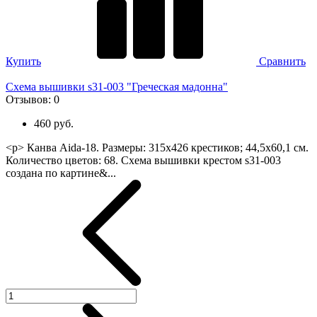
Купить
Сравнить
Схема вышивки s31-003 "Греческая мадонна"
Отзывов:
0
460 руб.
<p> Канва Aida-18. Размеры: 315х426 крестиков; 44,5х60,1 см.
Количество цветов: 68. Схема вышивки крестом s31-003
создана по картине&...