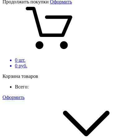
Продолжить покупки
Оформить
0
шт.
0
руб.
Корзина товаров
Всего:
Оформить