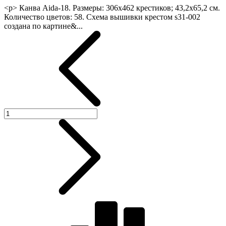
<p> Канва Aida-18. Размеры: 306х462 крестиков; 43,2х65,2 см.
Количество цветов: 58. Схема вышивки крестом s31-002
создана по картине&...