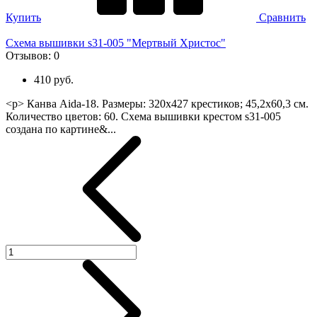
Купить
Сравнить
Схема вышивки s31-005 "Мертвый Христос"
Отзывов:
0
410 руб.
<p> Канва Aida-18. Размеры: 320х427 крестиков; 45,2х60,3 см.
Количество цветов: 60. Схема вышивки крестом s31-005
создана по картине&...