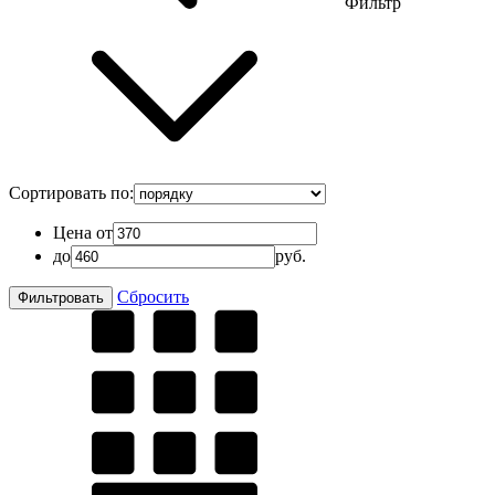
Фильтр
Сортировать по:
Цена от
до
руб.
Сбросить