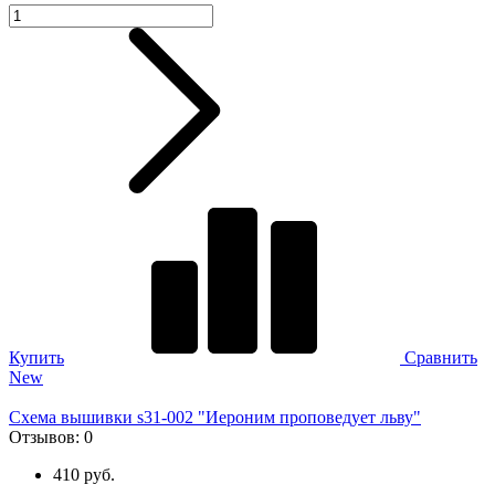
Купить
Сравнить
New
Схема вышивки s31-002 "Иероним проповедует льву"
Отзывов:
0
410 руб.