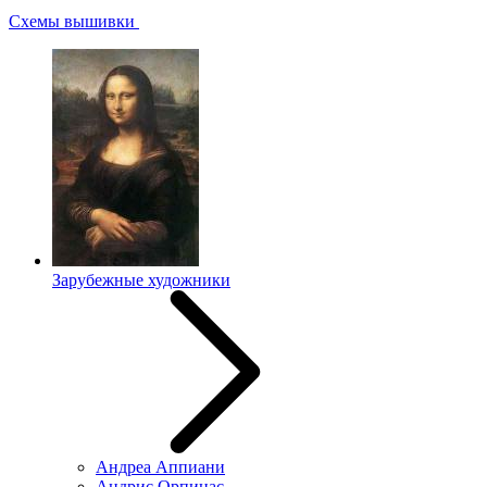
Схемы вышивки
Зарубежные художники
Андреа Аппиани
Андрис Орпинас