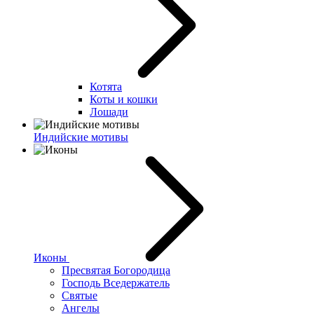
Котята
Коты и кошки
Лошади
Индийские мотивы
Иконы
Пресвятая Богородица
Господь Вседержатель
Святые
Ангелы