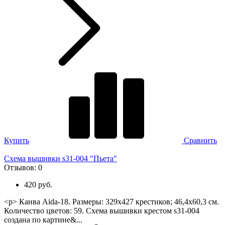
Купить
Сравнить
Схема вышивки s31-004 "Пьета"
Отзывов:
0
420 руб.
<p> Канва Aida-18. Размеры: 329х427 крестиков; 46,4х60,3 см.
Количество цветов: 59. Схема вышивки крестом s31-004
создана по картине&...