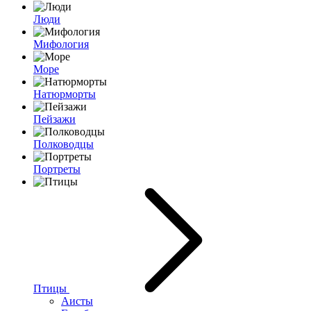
Люди
Мифология
Море
Натюрморты
Пейзажи
Полководцы
Портреты
Птицы
Аисты