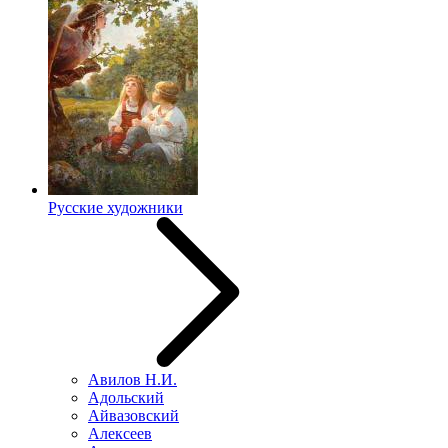
Русские художники
Авилов Н.И.
Адольский
Айвазовский
Алексеев