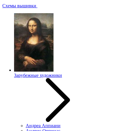
Схемы вышивки
Зарубежные художники
Андреа Аппиани
Андрис Орпинас