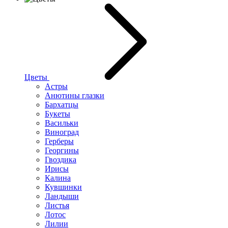
Цветы
Астры
Анютины глазки
Бархатцы
Букеты
Васильки
Виноград
Герберы
Георгины
Гвоздика
Ирисы
Калина
Кувшинки
Ландыши
Листья
Лотос
Лилии