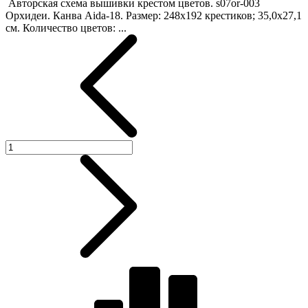
Авторская схема вышивки крестом цветов. s07or-003
Орхидеи. Канва Aida-18. Размер: 248х192 крестиков; 35,0х27,1
см. Количество цветов: ...