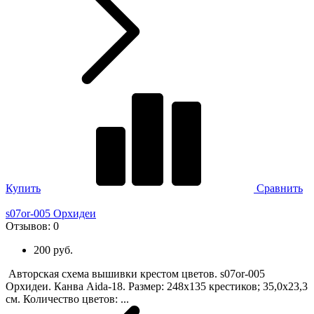
Купить
Сравнить
s07or-005 Орхидеи
Отзывов:
0
200 руб.
Авторская схема вышивки крестом цветов. s07or-005
Орхидеи. Канва Aida-18. Размер: 248х135 крестиков; 35,0х23,3
см. Количество цветов: ...