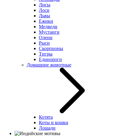
Лисы
Лоси
Львы
Ежики
Медведи
Мустанги
Олени
Рыси
Скорпионы
Тигры
Единороги
Домашние животные
Котята
Коты и кошки
Лошади