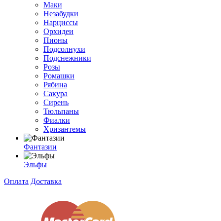
Маки
Незабудки
Нарциссы
Орхидеи
Пионы
Подсолнухи
Подснежники
Розы
Ромашки
Рябина
Сакура
Сирень
Тюльпаны
Фиалки
Хризантемы
Фантазии
Эльфы
Оплата
Доставка