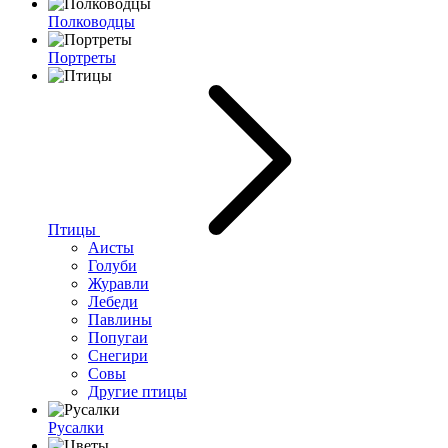
Полководцы
Портреты
Птицы
Аисты
Голуби
Журавли
Лебеди
Павлины
Попугаи
Снегири
Совы
Другие птицы
Русалки