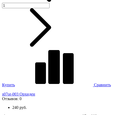
Купить
Сравнить
s07or-003 Орхидеи
Отзывов:
0
240 руб.