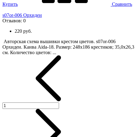
Купить
Сравнить
s07or-006 Орхидеи
Отзывов:
0
220 руб.
Авторская схема вышивки крестом цветов. s07or-006
Орхидеи. Канва Aida-18. Размер: 248х186 крестиков; 35,0х26,3
см. Количество цветов: ...