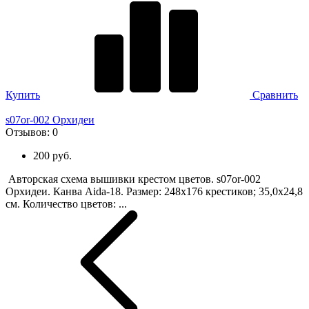
Купить
Сравнить
s07or-002 Орхидеи
Отзывов:
0
200 руб.
Авторская схема вышивки крестом цветов. s07or-002
Орхидеи. Канва Aida-18. Размер: 248х176 крестиков; 35,0х24,8
см. Количество цветов: ...