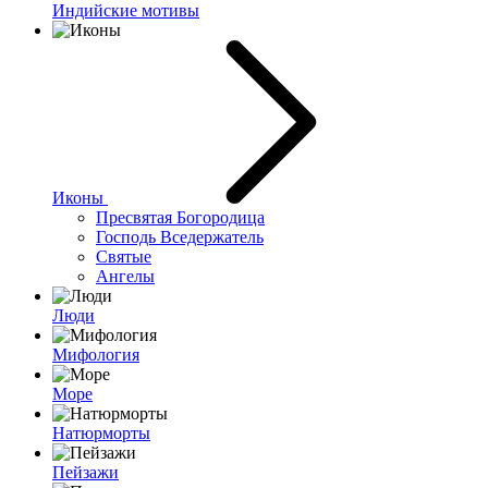
Индийские мотивы
Иконы
Пресвятая Богородица
Господь Вседержатель
Святые
Ангелы
Люди
Мифология
Море
Натюрморты
Пейзажи