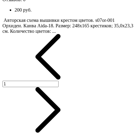
200 руб.
Авторская схема вышивки крестом цветов. s07or-001
Орхидеи. Канва Aida-18. Размер: 248х165 крестиков; 35,0х23,3
см. Количество цветов: ...