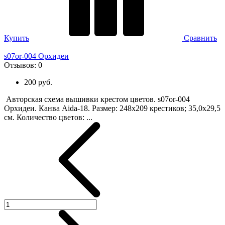
Купить
Сравнить
s07or-004 Орхидеи
Отзывов:
0
200 руб.
Авторская схема вышивки крестом цветов. s07or-004
Орхидеи. Канва Aida-18. Размер: 248х209 крестиков; 35,0х29,5
см. Количество цветов: ...