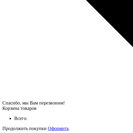
Спасибо, мы Вам перезвоним!
Корзина товаров
Всего:
Продолжить покупки
Оформить