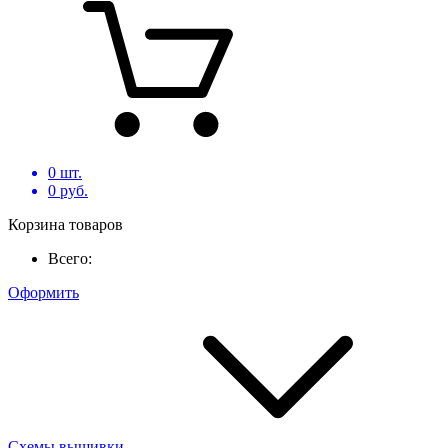
0
шт.
0
руб.
Корзина товаров
Всего:
Оформить
Схемы вышивки