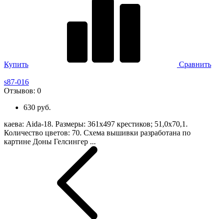
Купить
Сравнить
s87-016
Отзывов:
0
630 руб.
каева: Aida-18. Размеры: 361х497 крестиков; 51,0х70,1.
Количество цветов: 70. Схема вышивки разработана по
картине Доны Гелсингер ...