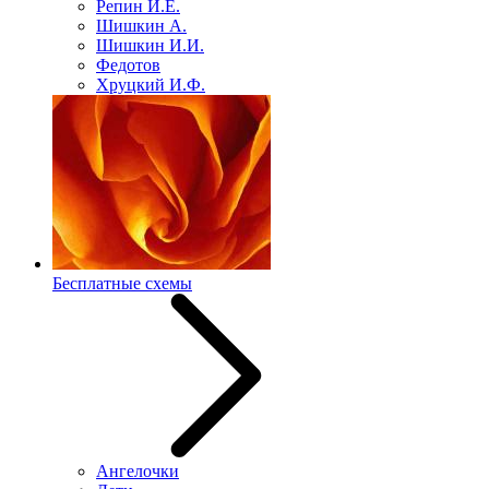
Репин И.Е.
Шишкин А.
Шишкин И.И.
Федотов
Хруцкий И.Ф.
Бесплатные схемы
Ангелочки