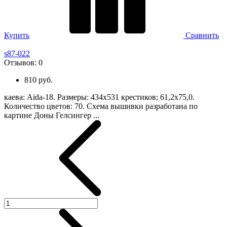
Купить
Сравнить
s87-022
Отзывов:
0
810 руб.
каева: Aida-18. Размеры: 434х531 крестиков; 61,2х75,0.
Количество цветов: 70. Схема вышивки разработана по
картине Доны Гелсингер ...