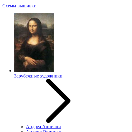
Схемы вышивки
Зарубежные художники
Андреа Аппиани
Андрис Орпинас