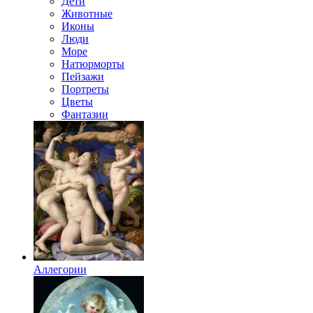
Дети
Животные
Иконы
Люди
Море
Натюрморты
Пейзажи
Портреты
Цветы
Фантазии
Аллегории