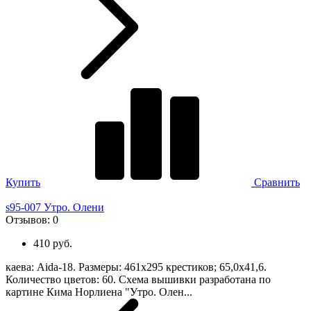
Купить
Сравнить
s95-007 Утро. Олени
Отзывов:
0
410 руб.
каева: Aida-18. Размеры: 461х295 крестиков; 65,0х41,6.
Количество цветов: 60. Схема вышивки разработана по
картине Кима Норлиена "Утро. Олен...