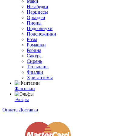
Маки
Незабудки
Нарциссы
Орхидеи
Пионы
Подсолнухи
Подснежники
Розы
Ромашки
Рябина
Сакура
Сирень
Тюльпаны
Фиалки
Хризантемы
Фантазии
Эльфы
Оплата
Доставка