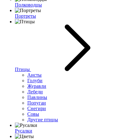
Полководцы
Портреты
Птицы
Аисты
Голуби
Журавли
Лебеди
Павлины
Попугаи
Снегири
Совы
Другие птицы
Русалки