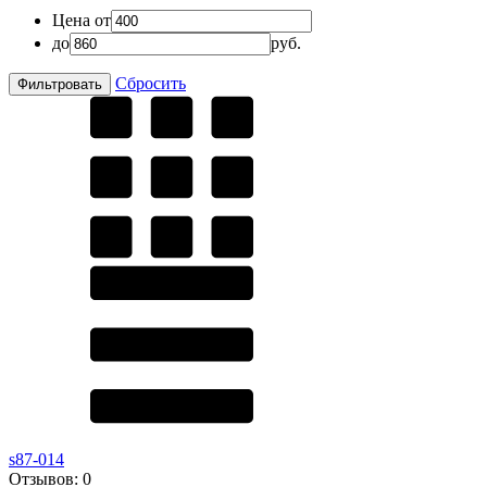
Цена от
до
руб.
Сбросить
s87-014
Отзывов:
0