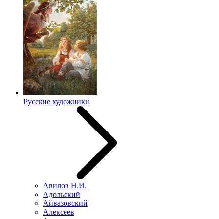
Русские художники
Авилов Н.И.
Адольский
Айвазовский
Алексеев