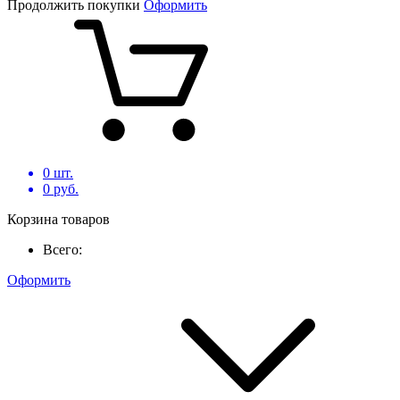
Продолжить покупки
Оформить
0
шт.
0
руб.
Корзина товаров
Всего:
Оформить