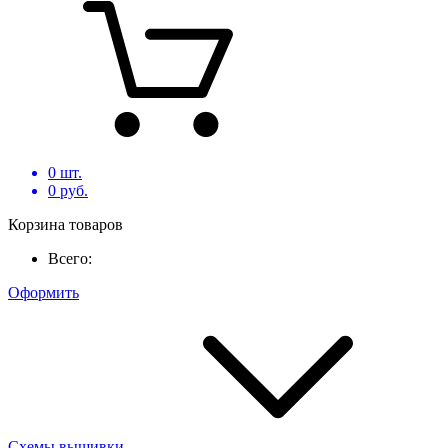
0
шт.
0
руб.
Корзина товаров
Всего:
Оформить
Схемы вышивки