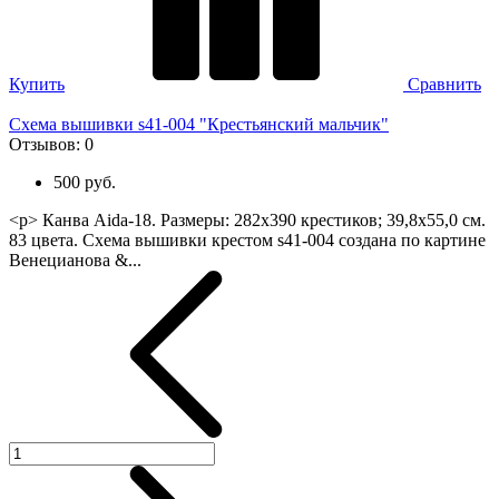
Купить
Сравнить
Схема вышивки s41-004 "Крестьянский мальчик"
Отзывов:
0
500 руб.
<p> Канва Aida-18. Размеры: 282х390 крестиков; 39,8х55,0 см.
83 цвета. Схема вышивки крестом s41-004 создана по картине
Венецианова &...