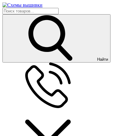
Найти