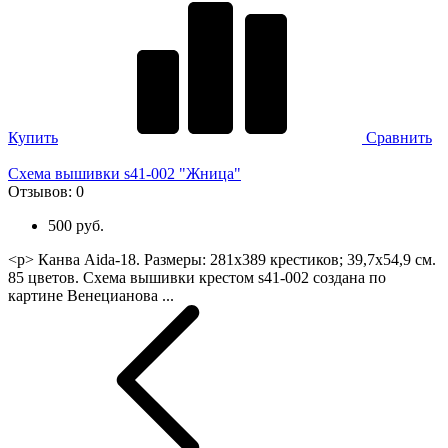
Купить
Сравнить
Схема вышивки s41-002 "Жница"
Отзывов:
0
500 руб.
<p> Канва Aida-18. Размеры: 281х389 крестиков; 39,7х54,9 см.
85 цветов. Схема вышивки крестом s41-002 создана по
картине Венецианова ...