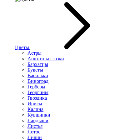
Цветы
Астры
Анютины глазки
Бархатцы
Букеты
Васильки
Виноград
Герберы
Георгины
Гвоздика
Ирисы
Калина
Кувшинки
Ландыши
Листья
Лотос
Лилии