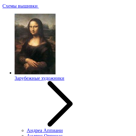
Схемы вышивки
Зарубежные художники
Андреа Аппиани
Андрис Орпинас