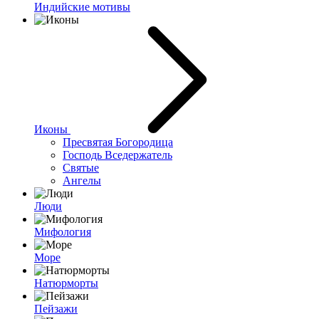
Индийские мотивы
Иконы
Пресвятая Богородица
Господь Вседержатель
Святые
Ангелы
Люди
Мифология
Море
Натюрморты
Пейзажи