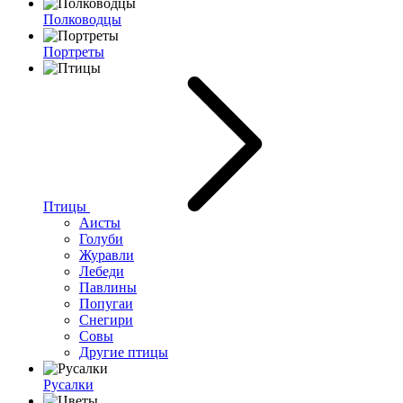
Полководцы
Портреты
Птицы
Аисты
Голуби
Журавли
Лебеди
Павлины
Попугаи
Снегири
Совы
Другие птицы
Русалки