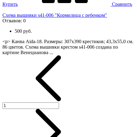
Купить
Сравнить
Схема вышивки s41-006 "Кормилица с ребенком"
Отзывов:
0
500 руб.
<p> Канва Aida-18. Размеры: 307х390 крестиков; 43,3х55,0 см.
86 цветов. Схема вышивки крестом s41-006 создана по
картине Венецианова ...