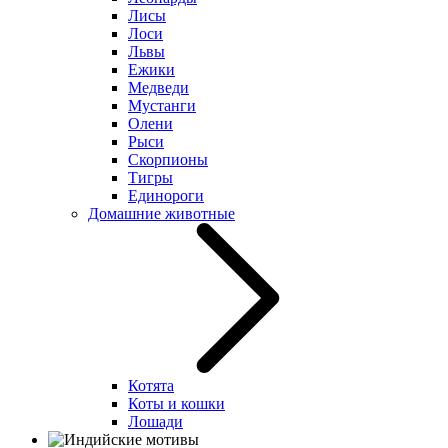
Лисы
Лоси
Львы
Ежики
Медведи
Мустанги
Олени
Рыси
Скорпионы
Тигры
Единороги
Домашние животные
Котята
Коты и кошки
Лошади