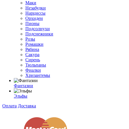
Маки
Незабудки
Нарциссы
Орхидеи
Пионы
Подсолнухи
Подснежники
Розы
Ромашки
Рябина
Сакура
Сирень
Тюльпаны
Фиалки
Хризантемы
Фантазии
Эльфы
Оплата
Доставка