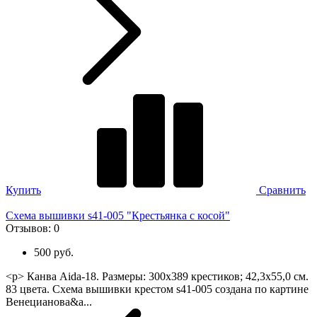
Купить
Сравнить
Схема вышивки s41-005 "Крестьянка с косой"
Отзывов:
0
500 руб.
<p> Канва Aida-18. Размеры: 300х389 крестиков; 42,3х55,0 см.
83 цвета. Схема вышивки крестом s41-005 создана по картине
Венецианова&a...