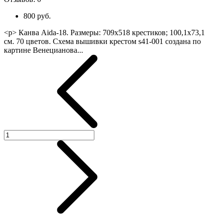
800 руб.
<p> Канва Aida-18. Размеры: 709х518 крестиков; 100,1х73,1
см. 70 цветов. Схема вышивки крестом s41-001 создана по
картине Венецианова...