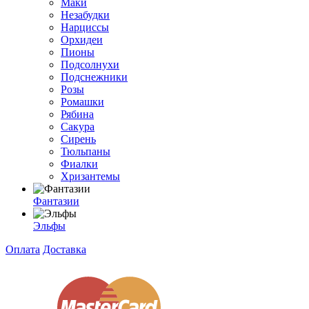
Маки
Незабудки
Нарциссы
Орхидеи
Пионы
Подсолнухи
Подснежники
Розы
Ромашки
Рябина
Сакура
Сирень
Тюльпаны
Фиалки
Хризантемы
Фантазии
Эльфы
Оплата
Доставка