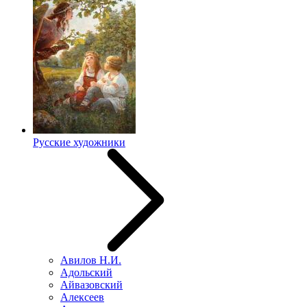
Русские художники
Авилов Н.И.
Адольский
Айвазовский
Алексеев