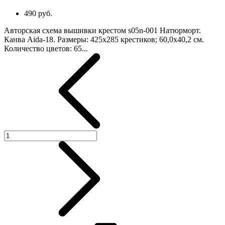
490 руб.
Авторская схема вышивки крестом s05n-001 Натюрморт.
Канва Aida-18. Размеры: 425х285 крестиков; 60,0х40,2 см.
Количество цветов: 65...