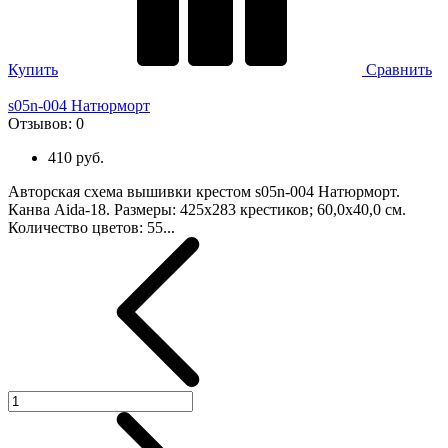
Купить
Сравнить
s05n-004 Натюрморт
Отзывов:
0
410 руб.
Авторская схема вышивки крестом s05n-004 Натюрморт.
Канва Aida-18. Размеры: 425х283 крестиков; 60,0х40,0 см.
Количество цветов: 55...