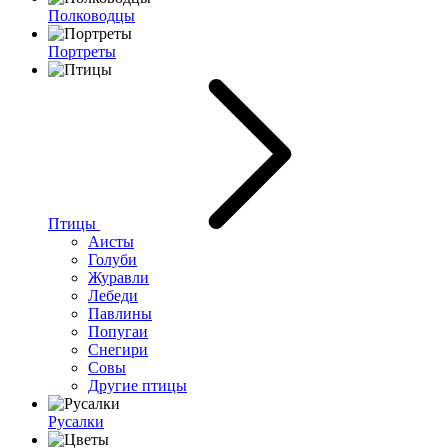
Полководцы
Портреты
Птицы
Аисты
Голуби
Журавли
Лебеди
Павлины
Попугаи
Снегири
Совы
Другие птицы
Русалки