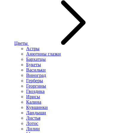
Цветы
Астры
Анютины глазки
Бархатцы
Букеты
Васильки
Виноград
Герберы
Георгины
Гвоздика
Ирисы
Калина
Кувшинки
Ландыши
Листья
Лотос
Лилии