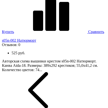
Купить
Сравнить
s05n-002 Натюрморт
Отзывов:
0
525 руб.
Авторская схема вышивки крестом s05n-002 Натюрморт.
Канва Aida-18. Размеры: 389х292 крестиков; 55,0х41,2 см.
Количество цветов: 74...