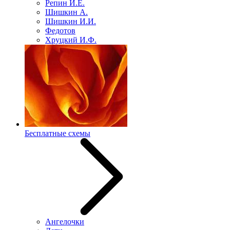
Репин И.Е.
Шишкин А.
Шишкин И.И.
Федотов
Хруцкий И.Ф.
Бесплатные схемы
Ангелочки