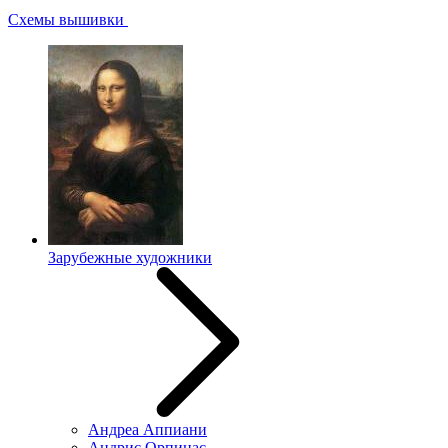
Схемы вышивки
Зарубежные художники
Андреа Аппиани
Андрис Орпинас