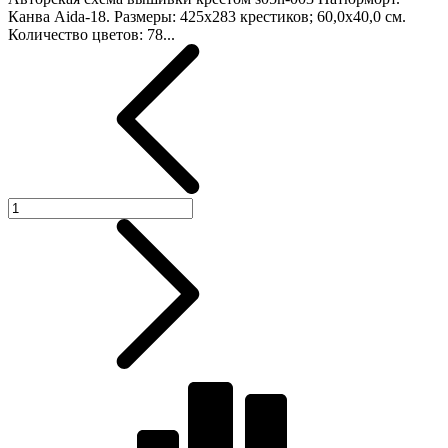
Канва Aida-18. Размеры: 425х283 крестиков; 60,0х40,0 см.
Количество цветов: 78...