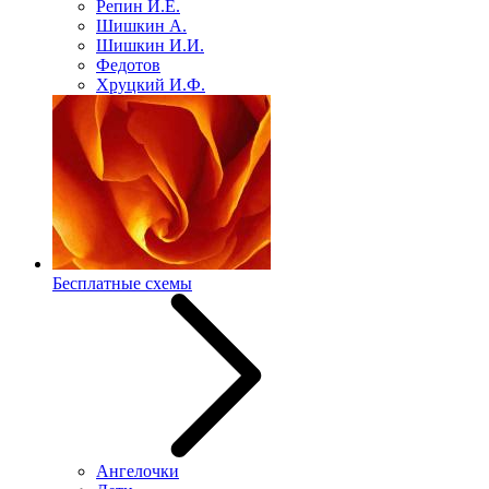
Репин И.Е.
Шишкин А.
Шишкин И.И.
Федотов
Хруцкий И.Ф.
Бесплатные схемы
Ангелочки