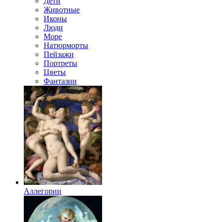
Дети
Животные
Иконы
Люди
Море
Натюрморты
Пейзажи
Портреты
Цветы
Фантазии
Аллегории