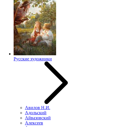
Русские художники
Авилов Н.И.
Адольский
Айвазовский
Алексеев