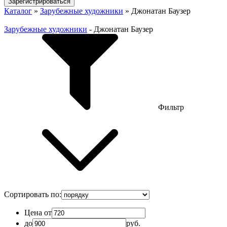
Зарегистрироваться
Каталог
»
Зарубежные художники
»
Джонатан Баузер
Зарубежные художники
-
Джонатан Баузер
Фильтр
Сортировать по:
Цена от
до
руб.