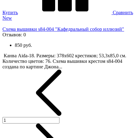
Купить
Сравнить
New
Схема вышивки s84-004 "Кафедральный собор иллюзий"
Отзывов:
0
850 руб.
Канва Aida-18. Размеры: 378х602 крестиков; 53,3х85,0 см.
Количество цветов: 76. Схема вышивки крестом s84-004
создана по картине Джона...