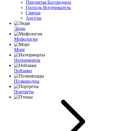
Пресвятая Богородица
Господь Вседержатель
Святые
Ангелы
Люди
Мифология
Море
Натюрморты
Пейзажи
Полководцы
Портреты