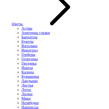
Цветы
Астры
Анютины глазки
Бархатцы
Букеты
Васильки
Виноград
Герберы
Георгины
Гвоздика
Ирисы
Калина
Кувшинки
Ландыши
Листья
Лотос
Лилии
Маки
Незабудки
Нарциссы