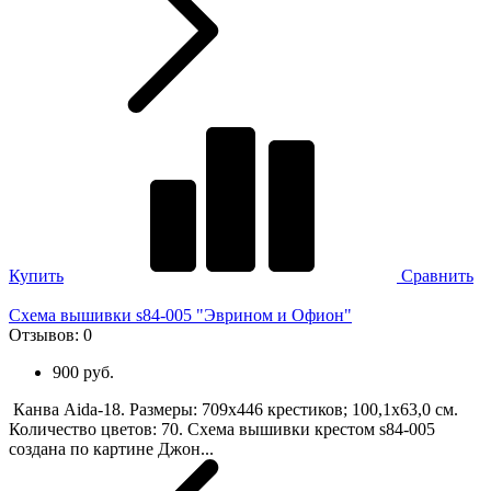
Купить
Сравнить
Схема вышивки s84-005 "Эврином и Офион"
Отзывов:
0
900 руб.
Канва Aida-18. Размеры: 709х446 крестиков; 100,1х63,0 см.
Количество цветов: 70. Схема вышивки крестом s84-005
создана по картине Джон...