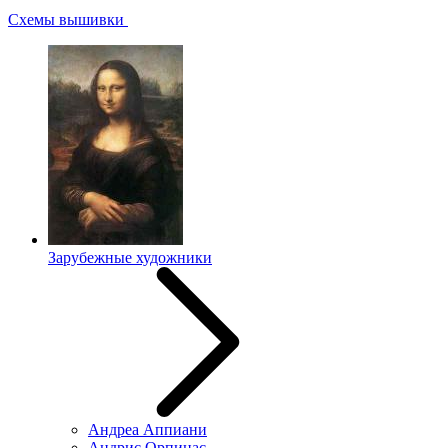
Схемы вышивки
Зарубежные художники
Андреа Аппиани
Андрис Орпинас