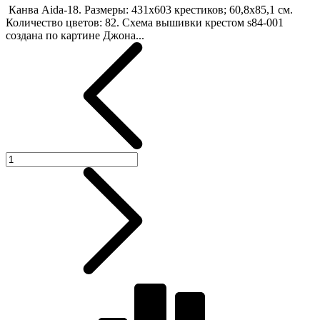
Канва Aida-18. Размеры: 431х603 крестиков; 60,8х85,1 см.
Количество цветов: 82. Схема вышивки крестом s84-001
создана по картине Джона...