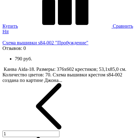
Купить
Сравнить
Hit
Схема вышивки s84-002 "Пробуждение"
Отзывов:
0
790 руб.
Канва Aida-18. Размеры: 376х602 крестиков; 53,1х85,0 см.
Количество цветов: 70. Схема вышивки крестом s84-002
создана по картине Джона...